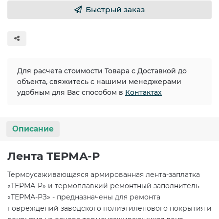
Быстрый заказ
Для расчета стоимости Товара с Доставкой до
объекта, свяжитесь с нашими менеджерами
удобным для Вас способом в
Контактах
Описание
Лента ТЕРМА-Р
Термоусаживающаяся армированная лента-заплатка
«ТЕРМА-Р» и термоплавкий ремонтный заполнитель
«ТЕРМА-РЗ» - предназначены для ремонта
повреждений заводского полиэтиленового покрытия и