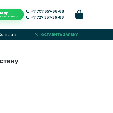
+7 707 357-36-88
sApp
-консультация
+7 727 357-36-88
Контакты
ОСТАВИТЬ ЗАЯВКУ
стану