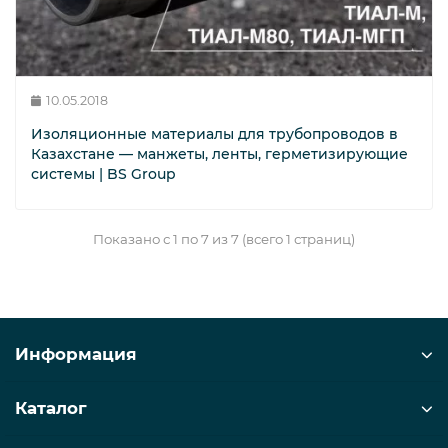
10.05.2018
Изоляционные материалы для трубопроводов в
Казахстане — манжеты, ленты, герметизирующие
системы | BS Group
Показано с 1 по 7 из 7 (всего 1 страниц)
Информация
Каталог