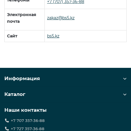
телефоны
+7 (707) 357-36-88
Электронная
zakaz@bs5.kz
почта
Сайт
bs5.kz
Информация
Каталог
Наши контакты
+7 707 357-36-88
+7 727 357-36-88