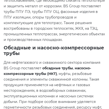
теплоснабжения, где необходимо снизить теплопотери
и защитить металл от коррозии. BS Group поставляет
трубы ППУ ПЭ
,
трубы ППУ ОЦ
, фасонные изделия в
ППУ изоляции, опоры трубопроводов и
комплектующие для теплотрасс. Такие решения
востребованы в городских теплосетях, ЖКХ, на ТЭЦ,
промышленных теплотрассах, энергетических объектах
и производственных площадках.
Обсадные и насосно-компрессорные
трубы
Для нефтегазового и скважинного сектора компания
BS Group поставляет
обсадные трубы
,
насосно-
компрессорные трубы (НКТ)
, муфты, резьбовые
соединения и элементы скважинной колонны. Такая
продукция применяется на нефтяных и газовых
месторождениях, в водозаборных скважинах,
эксплуатационных колоннах и насосных системах
добычи. При подборе особое внимание уделяется
герметичности резьбовых соединений, ресурсу муфт,