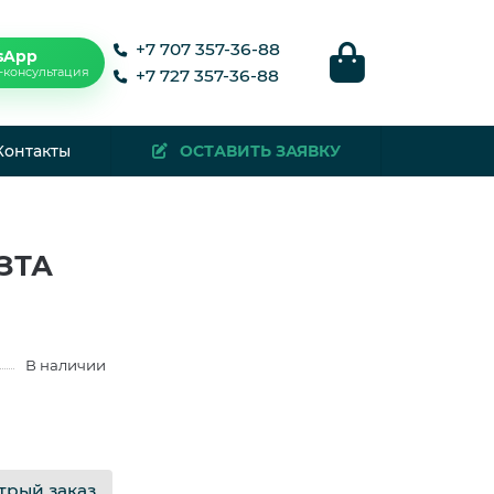
+7 707 357-36-88
sApp
-консультация
+7 727 357-36-88
Контакты
ОСТАВИТЬ ЗАЯВКУ
МЗТА
В наличии
трый заказ