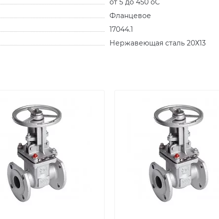
от 5 до 450 oC
Фланцевое
17044.1
Нержавеющая сталь 20Х13