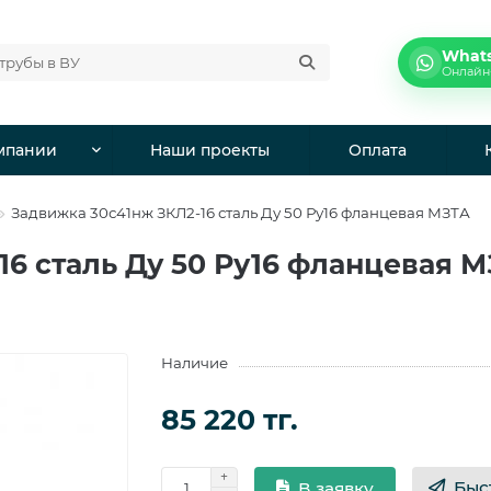
What
Онлайн
мпании
Наши проекты
Оплата
Задвижка 30с41нж ЗКЛ2-16 сталь Ду 50 Ру16 фланцевая МЗТА
6 сталь Ду 50 Ру16 фланцевая 
Наличие
85 220 тг.
Быс
В заявку