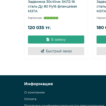
Задвижка 30с41нж ЗКЛ2-16
Задв
сталь Ду 80 Ру16 фланцевая
сталь
МЗТА
МЗТ
120 035 тг.
180 
В заявку
Быстрый заказ
Информация
О компании
Оплата
Политика конфиденциальности персональных