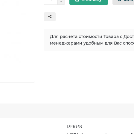
Для расчета стоимости Товара с Дос
менеджерами удобным для Вас спос
P19038