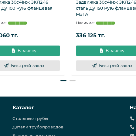
ижка 30с41нж ЗКЛ2-16
Задвижка 30с41нж ЗКЛ2-1
 Ду 100 Ру16 фланцевая
сталь Ду 150 Ру16 фланцев
А
МЗТА
060 тг.
336 125 тг.
В заявку
В заявку
Быстрый заказ
Быстрый заказ
Каталог
Н
Стальные трубы
Детали трубопроводов
Запорная арматура