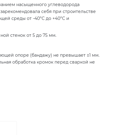
ованием насыщенного углеводорода
а зарекомендовала себя при строительстве
ей среды от -40°С до +40°С и
ой стенок от 5 до 75 мм.
яющей опоре (бандажу) не превышает ±1 мм.
льная обработка кромок перед сваркой не