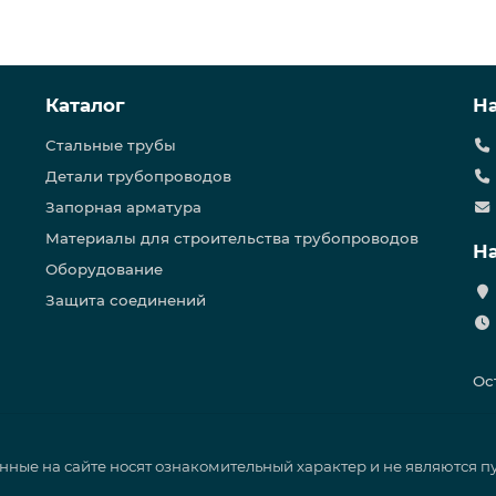
00
20
Каталог
Н
1420 мм
Стальные трубы
Детали трубопроводов
ее 1 мм
Запорная арматура
Материалы для строительства трубопроводов
Н
Оборудование
ический
Защита соединений
8х477
Ос
нные на сайте носят ознакомительный характер и не являются 