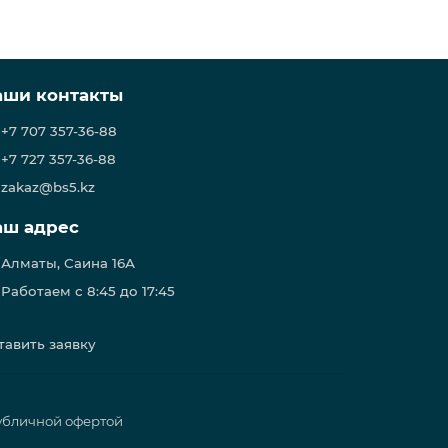
аши контакты
+7 707 357-36-88
+7 727 357-36-88
zakaz@bs5.kz
аш адрес
Алматы, Саина 16А
Работаем с 8:45 до 17:45
тавить заявку
публичной офертой