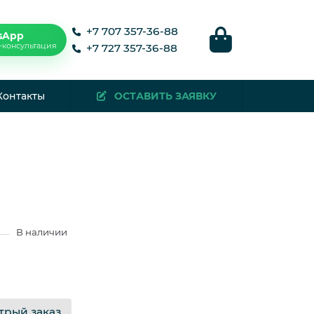
+7 707 357-36-88
sApp
-консультация
+7 727 357-36-88
Контакты
ОСТАВИТЬ ЗАЯВКУ
В наличии
трый заказ