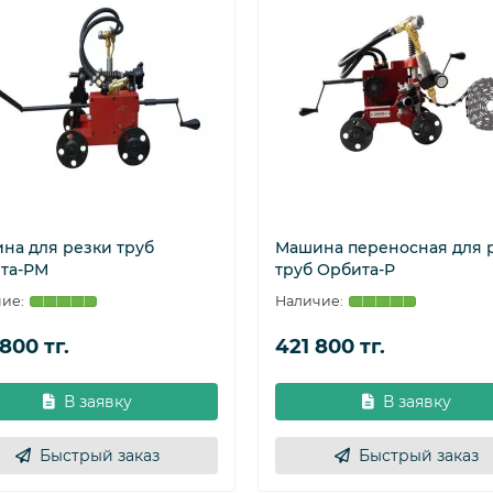
ьно включает блок питания и переключатель скорости.
сти перпендикулярно оси трубы. Перемещение осуществля
В движение аппарат приводится посредством привода, зве
егулировать ее длину в зависимости от размеров разрезаем
х относительно соседнего.
сть установки резака под разными углами относительно пл
на для резки труб
Машина переносная для 
та-РМ
труб Орбита-Р
ки
800 тг.
421 800 тг.
В заявку
В заявку
Быстрый заказ
Быстрый заказ