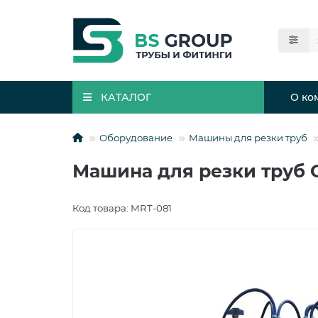
КАТАЛОГ
О ко
Оборудование
Машины для резки труб
Машина для резки труб
Код товара: MRT-081