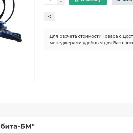
Для расчета стоимости Товара с Дос
менеджерами удобным для Вас спос
рбита-БМ"