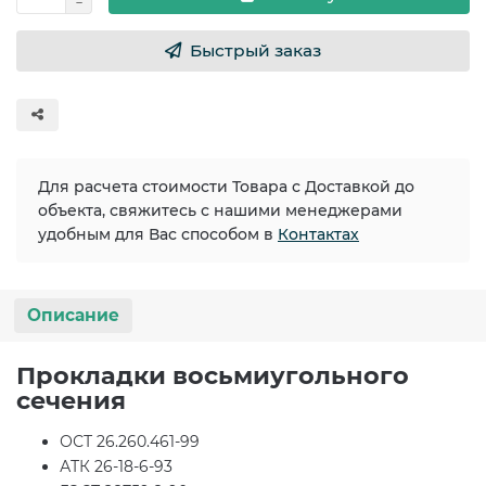
Быстрый заказ
Для расчета стоимости Товара с Доставкой до
объекта, свяжитесь с нашими менеджерами
удобным для Вас способом в
Контактах
Описание
Прокладки восьмиугольного
сечения
ОСТ 26.260.461-99
АТК 26-18-6-93