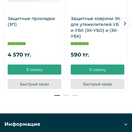
Защитные прокладки
Защитные коврики ЗК
(ЗП)
для утяжелителей УБО
и УБК (ЗК-УБО) и (ЗК-
УБК)
4 570 тг.
590 тг.
В заявку
В заявку
Быстрый заказ
Быстрый заказ
Информация