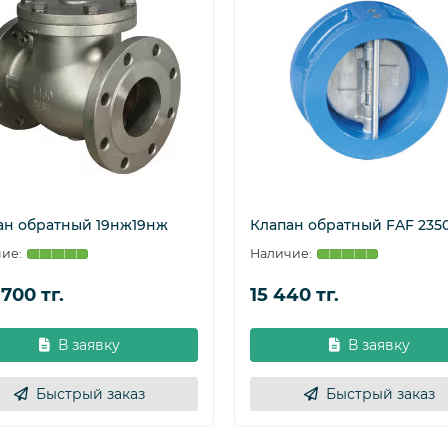
ан обратный 19нж19нж
Клапан обратный FAF 235
700 тг.
15 440 тг.
В заявку
В заявку
Быстрый заказ
Быстрый заказ