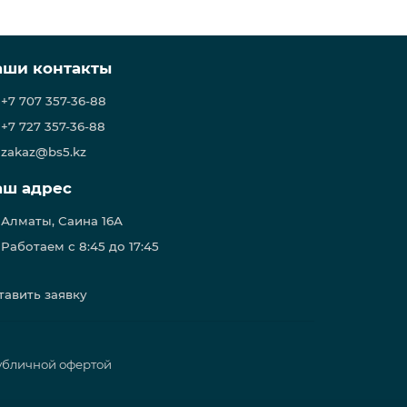
аши контакты
+7 707 357-36-88
+7 727 357-36-88
zakaz@bs5.kz
аш адрес
Алматы, Саина 16А
Работаем с 8:45 до 17:45
тавить заявку
публичной офертой