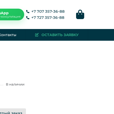
+7 707 357-36-88
sApp
-консультация
+7 727 357-36-88
Контакты
ОСТАВИТЬ ЗАЯВКУ
В наличии
трый заказ