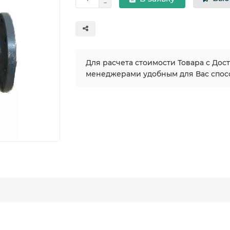
Для расчета стоимости Товара с Дос
менеджерами удобным для Вас спос